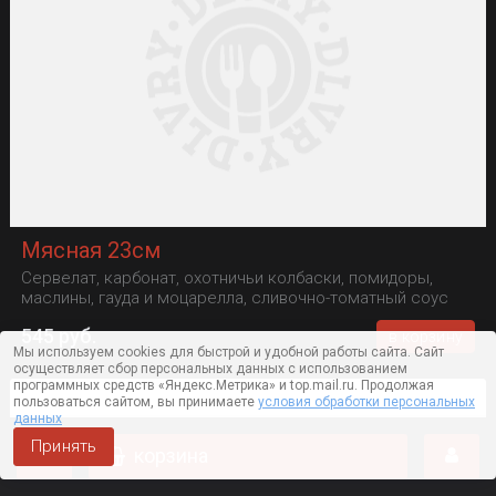
Мясная 23см
Сервелат, карбонат, охотничьи колбаски, помидоры,
маслины, гауда и моцарелла, сливочно-томатный соус
545 руб.
в корзину
Мы используем cookies для быстрой и удобной работы сайта. Сайт
осуществляет сбор персональных данных с использованием
программных средств «Яндекс.Метрика» и top.mail.ru. Продолжая
пользоваться сайтом, вы принимаете
условия обработки персональных
данных
Принять
корзина